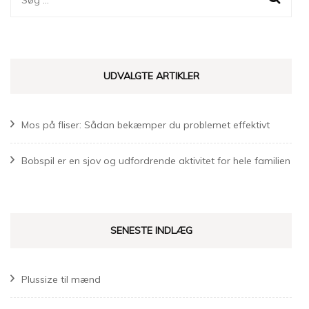
efter:
UDVALGTE ARTIKLER
Mos på fliser: Sådan bekæmper du problemet effektivt
Bobspil er en sjov og udfordrende aktivitet for hele familien
SENESTE INDLÆG
Plussize til mænd