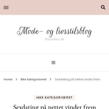
Mode- og livsstilsblog
thejunkies.dk
Home
Ikke kategoriseret
Sexdating på nettet vinder frem
IKKE KATEGORISERET
Sexdating på nettet vinder frem