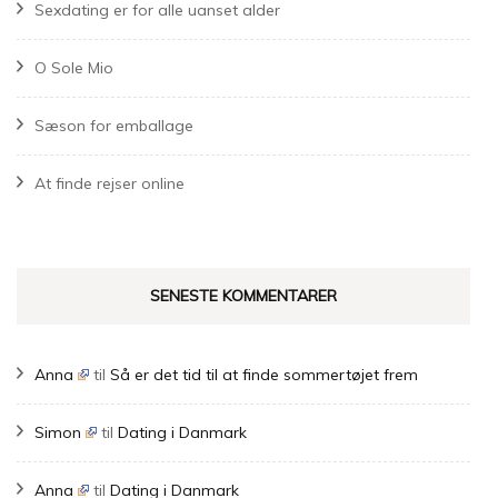
Sexdating er for alle uanset alder
O Sole Mio
Sæson for emballage
At finde rejser online
SENESTE KOMMENTARER
Anna
til
Så er det tid til at finde sommertøjet frem
Simon
til
Dating i Danmark
Anna
til
Dating i Danmark