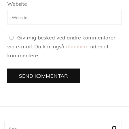
Website
Giv mig besked ved andre kommentarer
via e-mail. Du kan også
abonnere
uden at
kommentere.
Søg