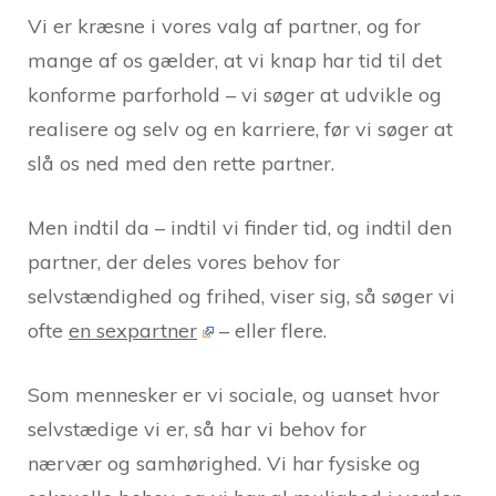
Vi er kræsne i vores valg af partner, og for
mange af os gælder, at vi knap har tid til det
konforme parforhold – vi søger at udvikle og
realisere og selv og en karriere, før vi søger at
slå os ned med den rette partner.
Men indtil da – indtil vi finder tid, og indtil den
partner, der deles vores behov for
selvstændighed og frihed, viser sig, så søger vi
ofte
en sexpartner
– eller flere.
Som mennesker er vi sociale, og uanset hvor
selvstædige vi er, så har vi behov for
nærvær og samhørighed. Vi har fysiske og