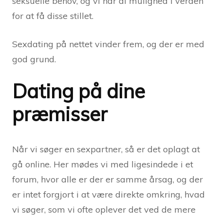
seksuelle behov, og vi har al mulighed i verden
for at få disse stillet.
Sexdating på nettet vinder frem, og der er med
god grund.
Dating på dine
præmisser
Når vi søger en sexpartner, så er det oplagt at
gå online. Her mødes vi med ligesindede i et
forum, hvor alle er der er samme årsag, og der
er intet forgjort i at være direkte omkring, hvad
vi søger, som vi ofte oplever det ved de mere