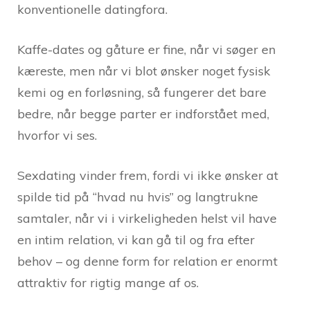
konventionelle datingfora.
Kaffe-dates og gåture er fine, når vi søger en
kæreste, men når vi blot ønsker noget fysisk
kemi og en forløsning, så fungerer det bare
bedre, når begge parter er indforstået med,
hvorfor vi ses.
Sexdating vinder frem, fordi vi ikke ønsker at
spilde tid på “hvad nu hvis” og langtrukne
samtaler, når vi i virkeligheden helst vil have
en intim relation, vi kan gå til og fra efter
behov – og denne form for relation er enormt
attraktiv for rigtig mange af os.