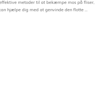
effektivt
 effektive metoder til at bekæmpe mos på fliser,
an hjælpe dig med at genvinde den flotte …