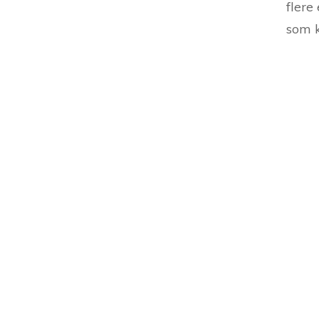
flere
som k