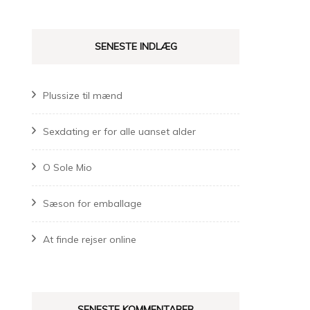
SENESTE INDLÆG
Plussize til mænd
Sexdating er for alle uanset alder
O Sole Mio
Sæson for emballage
At finde rejser online
SENESTE KOMMENTARER