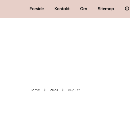
Forside
Kontakt
Om
Sitemap
🛈
Home
2023
august