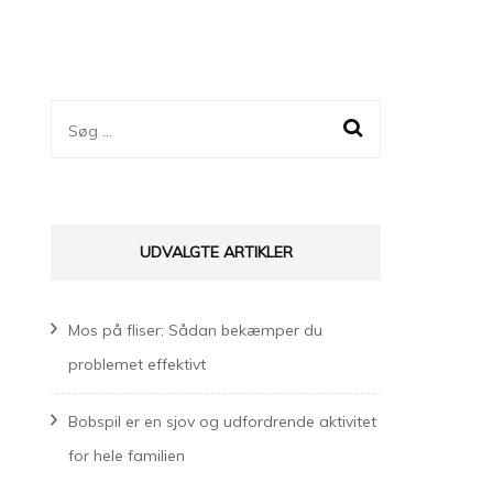
Søg
efter:
UDVALGTE ARTIKLER
Mos på fliser: Sådan bekæmper du
problemet effektivt
Bobspil er en sjov og udfordrende aktivitet
for hele familien