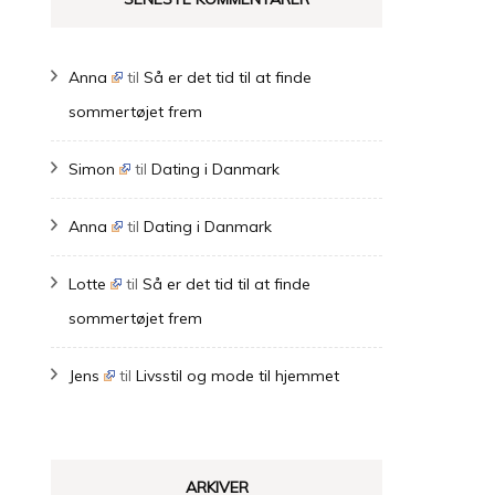
Anna
til
Så er det tid til at finde
sommertøjet frem
Simon
til
Dating i Danmark
Anna
til
Dating i Danmark
Lotte
til
Så er det tid til at finde
sommertøjet frem
Jens
til
Livsstil og mode til hjemmet
ARKIVER