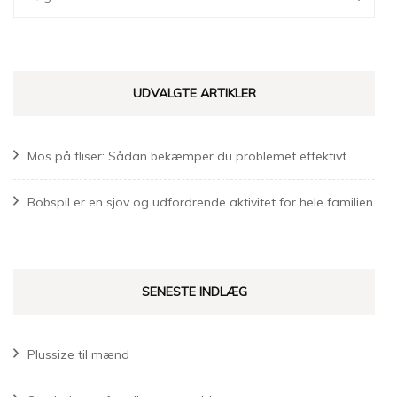
efter:
UDVALGTE ARTIKLER
Mos på fliser: Sådan bekæmper du problemet effektivt
Bobspil er en sjov og udfordrende aktivitet for hele familien
SENESTE INDLÆG
Plussize til mænd