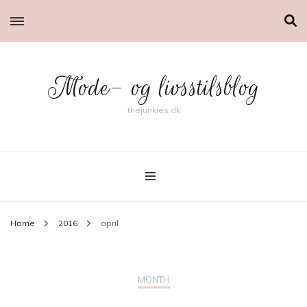
Mode- og livsstilsblog
thejunkies.dk
Home
2016
april
MONTH