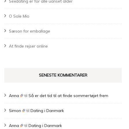
Sexdating er for alle uanset alder
O Sole Mio
Sæson for emballage
At finde rejser online
SENESTE KOMMENTARER
Anna
til
Så er det tid til at finde sommertøjet frem
Simon
til
Dating i Danmark
Anna
til
Dating i Danmark