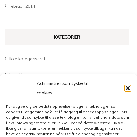
februar 2014
KATEGORIER
Ikke kategoriseret
Livsstil
Administrer samtykke til
Mode
cookies
For at give dig de bedste oplevelser bruger vi teknologier som
cookies til at gemme og/eller få adgang til enhedsoplysninger. Hvis
du giver dit samtykke til disse teknologier, kan vi behandle data som
f.eks. browsingadfærd eller unikke ID'er på dette websted. Hvis du
ikke giver dit samtykke eller trækker dit samtykke tilbage, kan det
have en negativ indvirkning på visse funktioner og egenskaber.