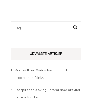
Søg
efter:
UDVALGTE ARTIKLER
Mos på fliser: Sådan bekæmper du
problemet effektivt
Bobspil er en sjov og udfordrende aktivitet
for hele familien