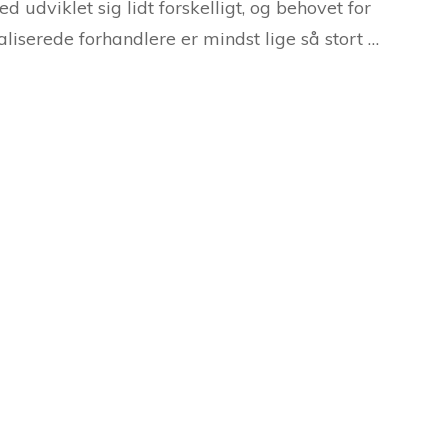
d udviklet sig lidt forskelligt, og behovet for
aliserede forhandlere er mindst lige så stort …