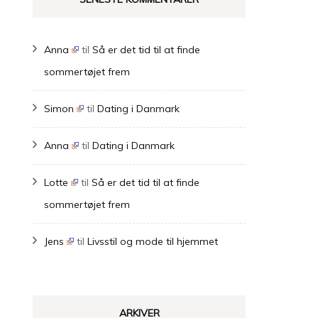
Anna
til
Så er det tid til at finde
sommertøjet frem
Simon
til
Dating i Danmark
Anna
til
Dating i Danmark
Lotte
til
Så er det tid til at finde
sommertøjet frem
Jens
til
Livsstil og mode til hjemmet
ARKIVER