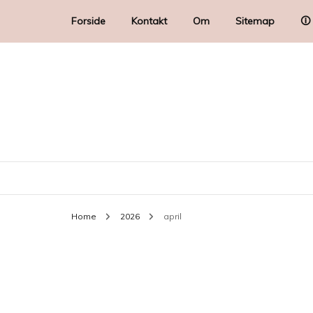
Forside
Kontakt
Om
Sitemap
🛈
Home
2026
april