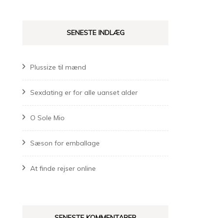
SENESTE INDLÆG
Plussize til mænd
Sexdating er for alle uanset alder
O Sole Mio
Sæson for emballage
At finde rejser online
SENESTE KOMMENTARER