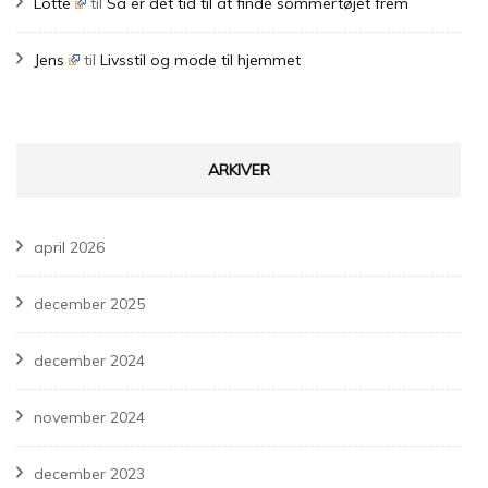
Lotte
til
Så er det tid til at finde sommertøjet frem
Jens
til
Livsstil og mode til hjemmet
ARKIVER
april 2026
december 2025
december 2024
november 2024
december 2023