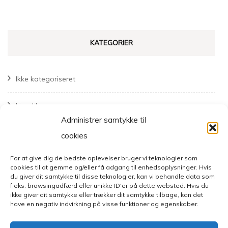
KATEGORIER
Ikke kategoriseret
Livsstil
Administrer samtykke til
Mode
cookies
For at give dig de bedste oplevelser bruger vi teknologier som
cookies til at gemme og/eller få adgang til enhedsoplysninger. Hvis
du giver dit samtykke til disse teknologier, kan vi behandle data som
f.eks. browsingadfærd eller unikke ID'er på dette websted. Hvis du
ikke giver dit samtykke eller trækker dit samtykke tilbage, kan det
have en negativ indvirkning på visse funktioner og egenskaber.