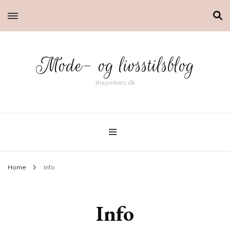
Mode- og livsstilsblog
thejunkies.dk
Home
Info
Info