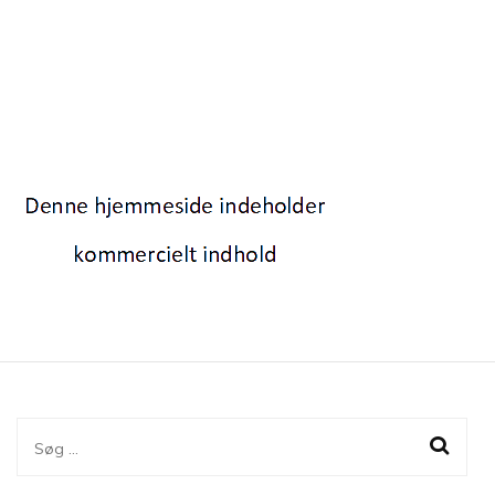
Søg
efter: