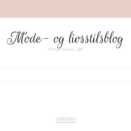
Mode- og livsstilsblog
thejunkies.dk
CATEGORY