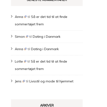
Anna
til
Så er det tid til at finde
sommertøjet frem
Simon
til
Dating i Danmark
Anna
til
Dating i Danmark
Lotte
til
Så er det tid til at finde
sommertøjet frem
Jens
til
Livsstil og mode til hjemmet
ARKIVER