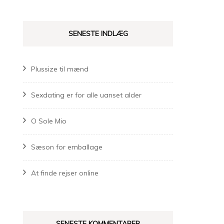
SENESTE INDLÆG
Plussize til mænd
Sexdating er for alle uanset alder
O Sole Mio
Sæson for emballage
At finde rejser online
SENESTE KOMMENTARER