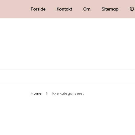
Forside
Kontakt
Om
Sitemap
🛈
Home
Ikke kategoriseret