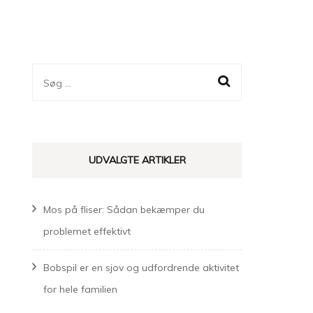
Søg
efter:
UDVALGTE ARTIKLER
Mos på fliser: Sådan bekæmper du
problemet effektivt
Bobspil er en sjov og udfordrende aktivitet
for hele familien