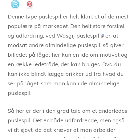
Denne type puslespil er helt klart et af de mest
populære på markedet. Den helt store forskel,
og udfordring, ved
Wasgij puslespil
er, at
modsat andre almindelige puslespil, så giver
billedet på låget her kun en ide om motivet og
en række ledetråde, der kan bruges. Dvs. du
kan ikke blindt lægge brikker ud fra hvad du
ser på låget, som man kan i de almindelige
puslespil.
Så her er der i den grad tale om et anderledes
puslespil. Det er både udfordrende, men også
vildt sjovt, da det kræver at man arbejder