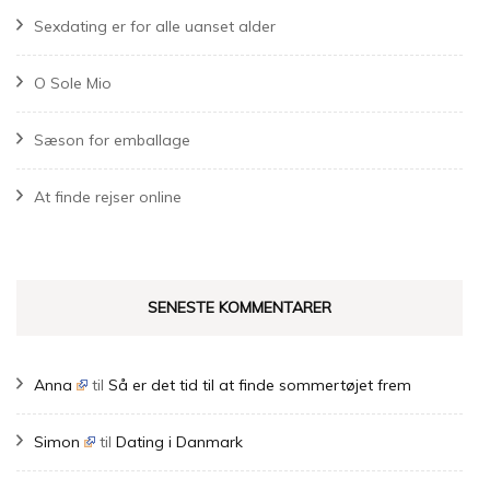
Sexdating er for alle uanset alder
O Sole Mio
Sæson for emballage
At finde rejser online
SENESTE KOMMENTARER
Anna
til
Så er det tid til at finde sommertøjet frem
Simon
til
Dating i Danmark