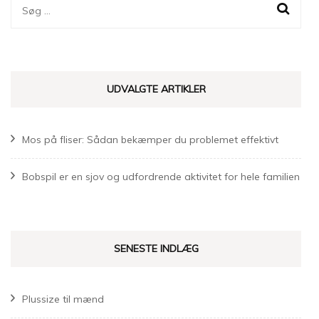
Søg
efter:
UDVALGTE ARTIKLER
Mos på fliser: Sådan bekæmper du problemet effektivt
Bobspil er en sjov og udfordrende aktivitet for hele familien
SENESTE INDLÆG
Plussize til mænd