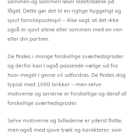
sammen og sammen løser ledetrådene på
låget. Dette gør det til en rigtige hyggeligt og
sjovt familiepuslespil – ikke sagt, at det ikke
også er sjovt alene eller sammen med en ven
eller din partner.
De findes i mange forskellige sværhedsgrader
og derfor kan I også passende vælge ud fra
hvor meget I gerne vil udfordres. De findes dog
typisk med 1000 brikker – men selve
motiverne og serierne er forskellige og deraf af
forskellige sværhedsgrader.
Selve motiverne og billederne er yderst flotte,
men også med sjove træk og karakterer, som