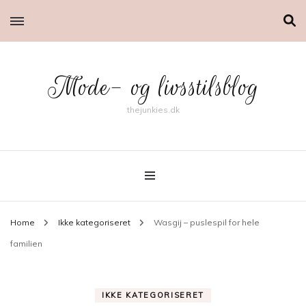
Mode- og livsstilsblog
thejunkies.dk
Home
Ikke kategoriseret
Wasgij – puslespil for hele
familien
IKKE KATEGORISERET