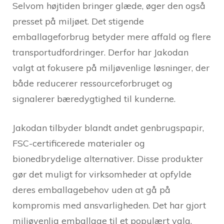
Selvom højtiden bringer glæde, øger den også
presset på miljøet. Det stigende
emballageforbrug betyder mere affald og flere
transportudfordringer. Derfor har Jakodan
valgt at fokusere på miljøvenlige løsninger, der
både reducerer ressourceforbruget og
signalerer bæredygtighed til kunderne.
Jakodan tilbyder blandt andet genbrugspapir,
FSC-certificerede materialer og
bionedbrydelige alternativer. Disse produkter
gør det muligt for virksomheder at opfylde
deres emballagebehov uden at gå på
kompromis med ansvarligheden. Det har gjort
miljøvenlig emballage til et populært valg,