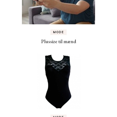
MODE
Plussize til mænd