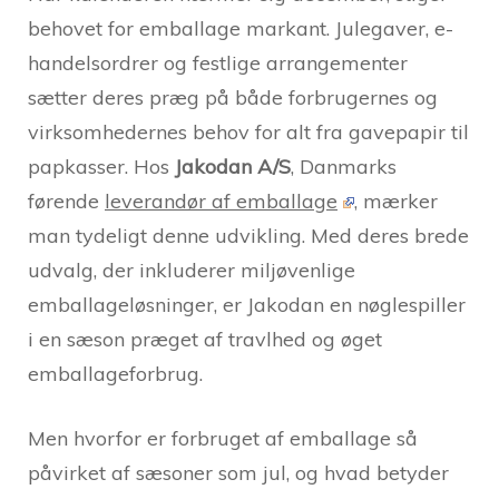
behovet for emballage markant. Julegaver, e-
handelsordrer og festlige arrangementer
sætter deres præg på både forbrugernes og
virksomhedernes behov for alt fra gavepapir til
papkasser. Hos
Jakodan A/S
, Danmarks
førende
leverandør af emballage
, mærker
man tydeligt denne udvikling. Med deres brede
udvalg, der inkluderer miljøvenlige
emballageløsninger, er Jakodan en nøglespiller
i en sæson præget af travlhed og øget
emballageforbrug.
Men hvorfor er forbruget af emballage så
påvirket af sæsoner som jul, og hvad betyder