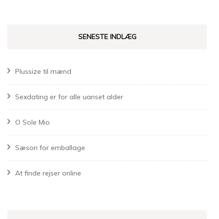
SENESTE INDLÆG
Plussize til mænd
Sexdating er for alle uanset alder
O Sole Mio
Sæson for emballage
At finde rejser online