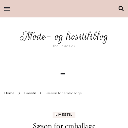
Mode- og livsstilsblog
thejunkies.dk
Home
Livsstil
Sæson for emballage
LIVSSTIL
Sæson for emballage