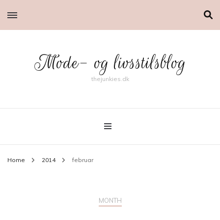
Mode- og livsstilsblog
thejunkies.dk
Home
2014
februar
MONTH