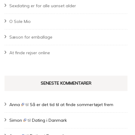
Sexdating er for alle uanset alder
O Sole Mio
Sæson for emballage
At finde rejser online
SENESTE KOMMENTARER
Anna
til
Så er det tid til at finde sommertøjet frem
Simon
til
Dating i Danmark