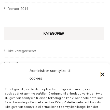
februar 2014
KATEGORIER
Ikke kategoriseret
Livsstil
Administrer samtykke til
Mode
cookies
For at give dig de bedste oplevelser bruger vi teknologier som
cookies til at gemme og/eller få adgang til enhedsoplysninger. Hvis
du giver dit samtykke til disse teknologier, kan vi behandle data som
f.eks. browsingadfærd eller unikke ID'er på dette websted. Hvis du
ikke giver dit samtykke eller trækker dit samtykke tilbage, kan det