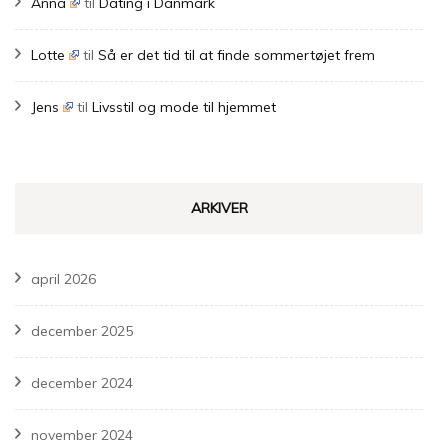
Anna
til
Dating i Danmark
Lotte
til
Så er det tid til at finde sommertøjet frem
Jens
til
Livsstil og mode til hjemmet
ARKIVER
april 2026
december 2025
december 2024
november 2024