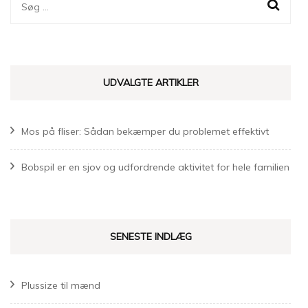
Søg
efter:
UDVALGTE ARTIKLER
Mos på fliser: Sådan bekæmper du problemet effektivt
Bobspil er en sjov og udfordrende aktivitet for hele familien
SENESTE INDLÆG
Plussize til mænd