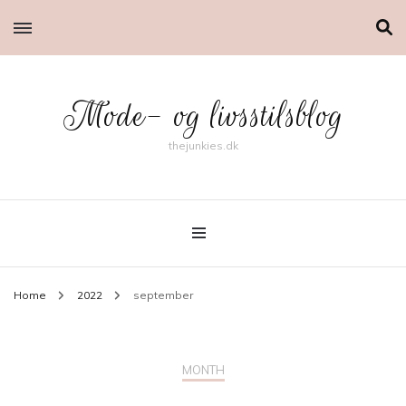
Mode- og livsstilsblog
thejunkies.dk
Home
2022
september
MONTH