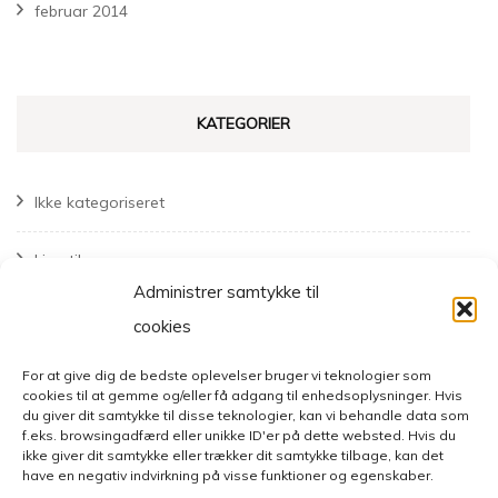
februar 2014
KATEGORIER
Ikke kategoriseret
Livsstil
Administrer samtykke til
Mode
cookies
For at give dig de bedste oplevelser bruger vi teknologier som
cookies til at gemme og/eller få adgang til enhedsoplysninger. Hvis
du giver dit samtykke til disse teknologier, kan vi behandle data som
f.eks. browsingadfærd eller unikke ID'er på dette websted. Hvis du
ikke giver dit samtykke eller trækker dit samtykke tilbage, kan det
have en negativ indvirkning på visse funktioner og egenskaber.