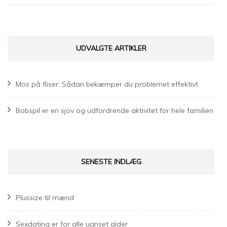
efter:
UDVALGTE ARTIKLER
Mos på fliser: Sådan bekæmper du problemet effektivt
Bobspil er en sjov og udfordrende aktivitet for hele familien
SENESTE INDLÆG
Plussize til mænd
Sexdating er for alle uanset alder