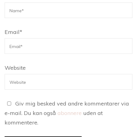
Email
*
Website
Giv mig besked ved andre kommentarer via
e-mail. Du kan også
abonnere
uden at
kommentere.