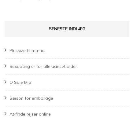
SENESTE INDLÆG
Plussize til mænd
Sexdating er for alle uanset alder
O Sole Mio
Sæson for emballage
At finde rejser online