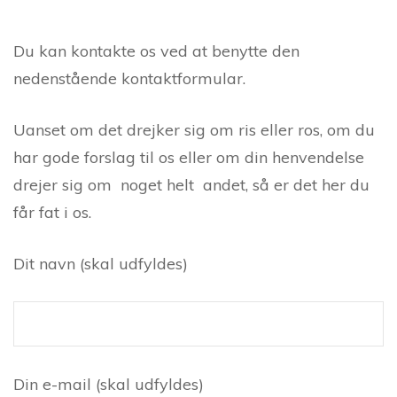
Du kan kontakte os ved at benytte den
nedenstående kontaktformular.
Uanset om det drejker sig om ris eller ros, om du
har gode forslag til os eller om din henvendelse
drejer sig om noget helt andet, så er det her du
får fat i os.
Dit navn (skal udfyldes)
Din e-mail (skal udfyldes)