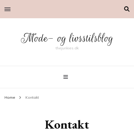
Mode- og livsstilsblog
thejunkies.dk
Home
Kontakt
Kontakt