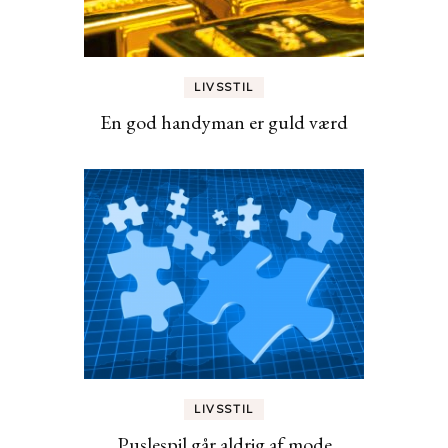
LIVSSTIL
En god handyman er guld værd
LIVSSTIL
Puslespil går aldrig af mode