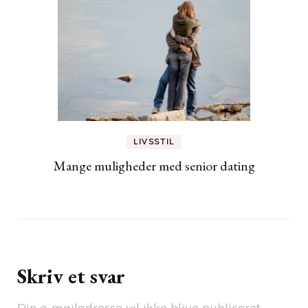
LIVSSTIL
Mange muligheder med senior dating
Skriv et svar
Din e-mailadresse vil ikke blive publiceret.