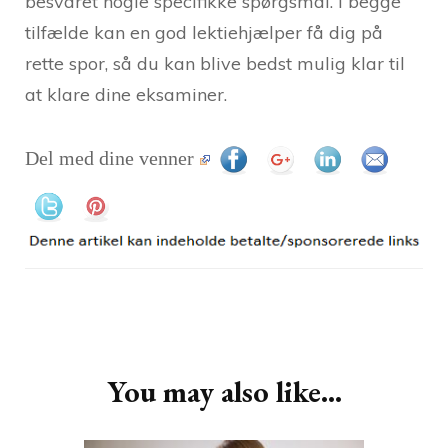
besvaret nogle specifikke spørgsmål. I begge
tilfælde kan en god lektiehjælper få dig på
rette spor, så du kan blive bedst mulig klar til
at klare dine eksaminer.
Del med dine venner
Post
Navigation
You may also like...