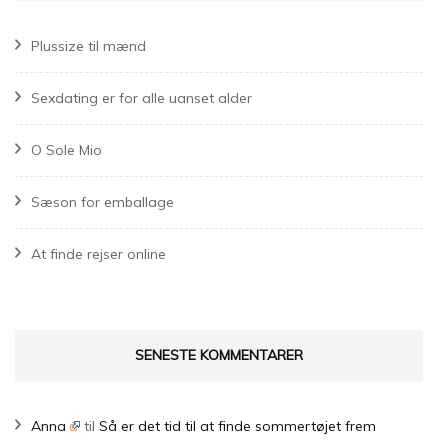
Plussize til mænd
Sexdating er for alle uanset alder
O Sole Mio
Sæson for emballage
At finde rejser online
SENESTE KOMMENTARER
Anna
til
Så er det tid til at finde sommertøjet frem