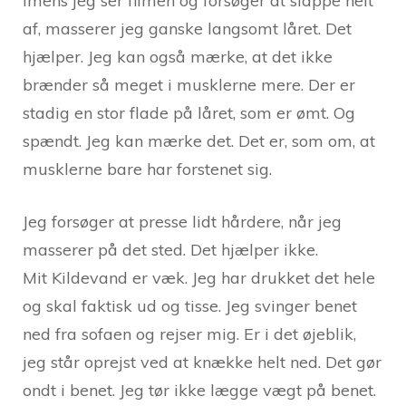
Imens jeg ser filmen og forsøger at slappe helt
af, masserer jeg ganske langsomt låret. Det
hjælper. Jeg kan også mærke, at det ikke
brænder så meget i musklerne mere. Der er
stadig en stor flade på låret, som er ømt. Og
spændt. Jeg kan mærke det. Det er, som om, at
musklerne bare har forstenet sig.
Jeg forsøger at presse lidt hårdere, når jeg
masserer på det sted. Det hjælper ikke.
Mit Kildevand er væk. Jeg har drukket det hele
og skal faktisk ud og tisse. Jeg svinger benet
ned fra sofaen og rejser mig. Er i det øjeblik,
jeg står oprejst ved at knække helt ned. Det gør
ondt i benet. Jeg tør ikke lægge vægt på benet.