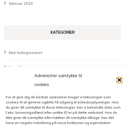
februar 2014
KATEGORIER
Ikke kategoriseret
Livsstil
Administrer samtykke til
Mode
cookies
For at give dig de bedste oplevelser bruger vi teknologier som
cookies til at gemme og/eller få adgang til enhedsoplysninger. Hvis
du giver dit samtykke til disse teknologier, kan vi behandle data som
f.eks. browsingadfærd eller unikke ID'er på dette websted. Hvis du
ikke giver dit samtykke eller trækker dit samtykke tilbage, kan det
have en negativ indvirkning på visse funktioner og egenskaber.