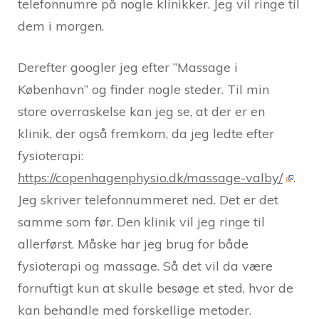
telefonnumre på nogle klinikker. Jeg vil ringe til
dem i morgen.
Derefter googler jeg efter ”Massage i
København” og finder nogle steder. Til min
store overraskelse kan jeg se, at der er en
klinik, der også fremkom, da jeg ledte efter
fysioterapi:
https://copenhagenphysio.dk/massage-valby/
.
Jeg skriver telefonnummeret ned. Det er det
samme som før. Den klinik vil jeg ringe til
allerførst. Måske har jeg brug for både
fysioterapi og massage. Så det vil da være
fornuftigt kun at skulle besøge et sted, hvor de
kan behandle med forskellige metoder.