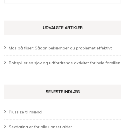
efter:
UDVALGTE ARTIKLER
Mos på fliser: Sådan bekæmper du problemet effektivt
Bobspil er en sjov og udfordrende aktivitet for hele familien
SENESTE INDLÆG
Plussize til mænd
Sexdating er for alle uanset alder