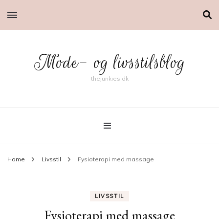
Mode- og livsstilsblog
thejunkies.dk
Home
Livsstil
Fysioterapi med massage
LIVSSTIL
Fysioterapi med massage