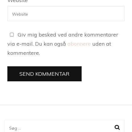
Website
Giv mig besked ved andre kommentarer
via e-mail. Du kan også
abonnere
uden at
kommentere.
Søg