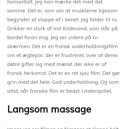
horisontalt. Jeg kan mærke det med det
samme. Det er, som om at musklerne ligesom
begynder at slappe af i benet. Jeg falder til ro.
Drikker en slurk af mit Kildevand, som står på
bordet foran mig. Jeg ser videre på tv-
skærmen. Det er en fransk underholdningsfilm
om et ægtepar, der er frustreret, over at deres
døtre gifter sig med mænd, der ikke er af
fransk herkomst. Det er en ret sjov film. Det gør
grin med det hele. God underholdning. Og som
altid, når franske film er bedst: Underspillet.
Langsom massage