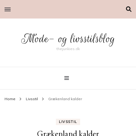
Mode- og livsstilsblog
thejunkies.dk
Home
Livsstil
Grækenland kalder
LIVSSTIL
Grækenland kalder