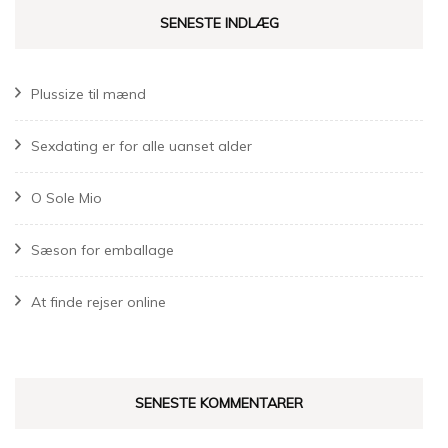
SENESTE INDLÆG
Plussize til mænd
Sexdating er for alle uanset alder
O Sole Mio
Sæson for emballage
At finde rejser online
SENESTE KOMMENTARER