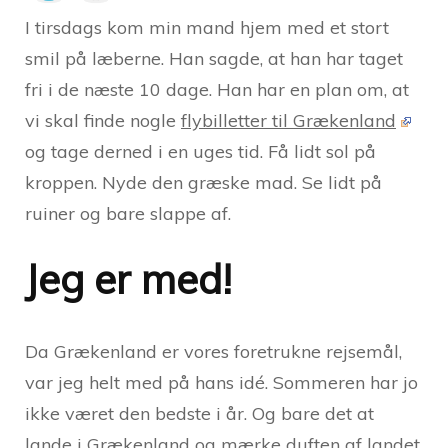
I tirsdags kom min mand hjem med et stort
smil på læberne. Han sagde, at han har taget
fri i de næste 10 dage. Han har en plan om, at
vi skal finde nogle
flybilletter til Grækenland
og tage derned i en uges tid. Få lidt sol på
kroppen. Nyde den græske mad. Se lidt på
ruiner og bare slappe af.
Jeg er med!
Da Grækenland er vores foretrukne rejsemål,
var jeg helt med på hans idé. Sommeren har jo
ikke været den bedste i år. Og bare det at
lande i Grækenland og mærke duften af landet