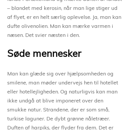
– blandet med kerosin, når man lige stiger ud
af flyet, er en helt særlig oplevelse. Ja, man kan
dufte olivenolien. Man kan mærke varmen i
næsen. Det svier næsten i den.
Søde mennesker
Man kan glæde sig over hjælpsomheden og
smilene, man møder undervejs hen til hotellet
eller hotellejligheden. Og naturligvis kan man
ikke undgå at blive imponeret over den
smukke natur. Strandene, der er som små,
turkise laguner. De dybt grønne nåletræer.
Duften af harpiks, der flyder fra dem. Det er