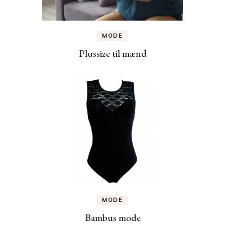
MODE
Plussize til mænd
MODE
Bambus mode