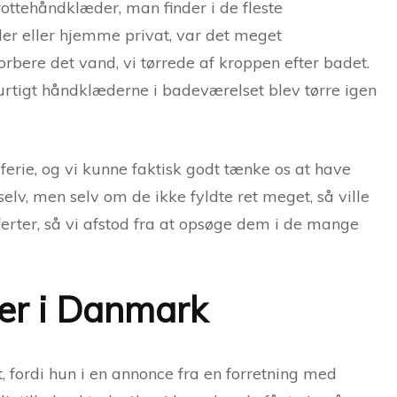
ttehåndklæder, man finder i de fleste
ler eller hjemme privat, var det meget
orbere det vand, vi tørrede af kroppen efter badet.
urtigt håndklæderne i badeværelset blev tørre igen
 ferie, og vi kunne faktisk godt tænke os at have
v, men selv om de ikke fyldte ret meget, så ville
ferter, så vi afstod fra at opsøge dem i de mange
er i Danmark
, fordi hun i en annonce fra en forretning med