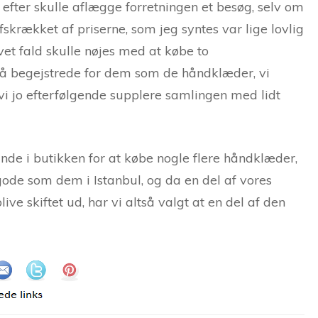
efter skulle aflægge forretningen et besøg, selv om
krækket af priserne, som jeg syntes var lige lovlig
ivet fald skulle nøjes med at købe to
så begejstrede for dem som de håndklæder, vi
 vi jo efterfølgende supplere samlingen med lidt
inde i butikken for at købe nogle flere håndklæder,
å gode som dem i Istanbul, og da en del af vores
ve skiftet ud, har vi altså valgt at en del af den