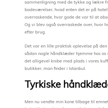
sammenligning med de tykke og lækre fro
badeværelser, hvad enten det er på hotel
overraskende, hvor gode de var til at abs
Og vi blev også overraskede over, hvor h
efter brug.
Det var en lille praktisk oplevelse på den
sådan nogle håndklæder hjemme hos os sel
det alligevel knibe med plads i vores kuf
butikker, man finder i Istanbul.
Tyrkiske håndklæd
Men nu vendte min kone tilbage til emnet