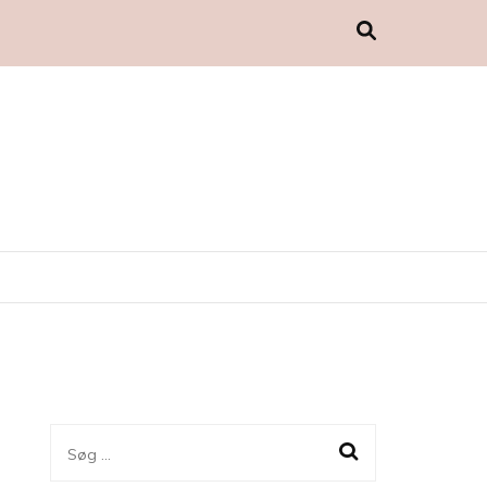
Søg
efter: