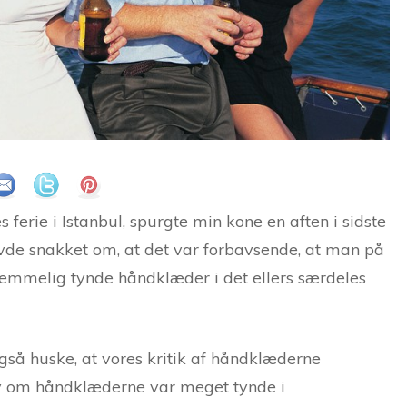
 ferie i Istanbul, spurgte min kone en aften i sidste
havde snakket om, at det var forbavsende, at man på
temmelig tynde håndklæder i det ellers særdeles
gså huske, at vores kritik af håndklæderne
elv om håndklæderne var meget tynde i