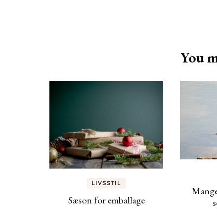
Post
Navigation
You ma
LIVSSTIL
Mange
Sæson for emballage
s