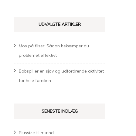
UDVALGTE ARTIKLER
Mos på fliser: Sådan bekæmper du
problemet effektivt
Bobspil er en sjov og udfordrende aktivitet
for hele familien
SENESTE INDLÆG
Plussize til mænd