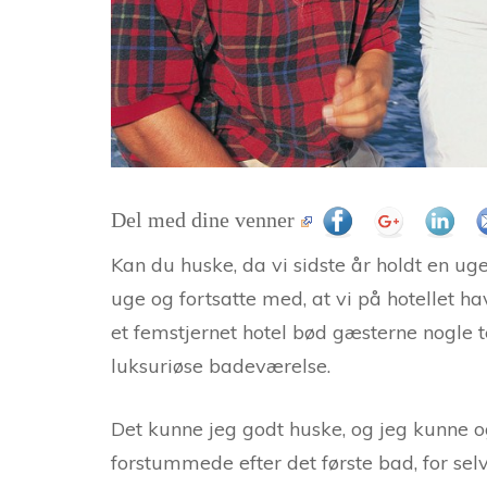
Del med dine venner
Kan du huske, da vi sidste år holdt en uges
uge og fortsatte med, at vi på hotellet 
et femstjernet hotel bød gæsterne nogle 
luksuriøse badeværelse.
Det kunne jeg godt huske, og jeg kunne o
forstummede efter det første bad, for s