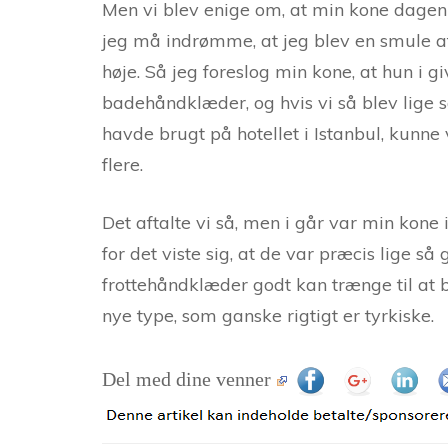
Men vi blev enige om, at min kone dagen 
jeg må indrømme, at jeg blev en smule afs
høje. Så jeg foreslog min kone, at hun i g
badehåndklæder, og hvis vi så blev lige 
havde brugt på hotellet i Istanbul, kunne
flere.
Det aftalte vi så, men i går var min kone 
for det viste sig, at de var præcis lige s
frottehåndklæder godt kan trænge til at bli
nye type, som ganske rigtigt er tyrkiske.
Del med dine venner