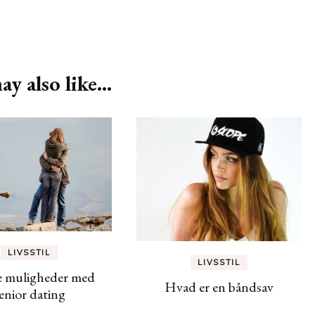
y also like...
LIVSSTIL
LIVSSTIL
 muligheder med
Hvad er en båndsav
enior dating