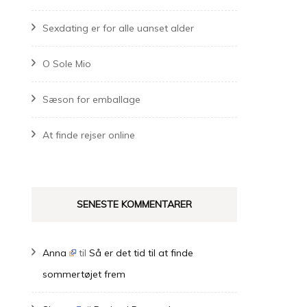
Sexdating er for alle uanset alder
O Sole Mio
Sæson for emballage
At finde rejser online
SENESTE KOMMENTARER
Anna
til
Så er det tid til at finde
sommertøjet frem