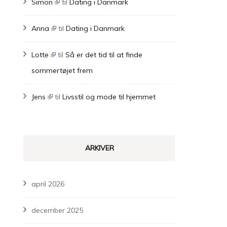
Simon
til
Dating i Danmark
Anna
til
Dating i Danmark
Lotte
til
Så er det tid til at finde
sommertøjet frem
Jens
til
Livsstil og mode til hjemmet
ARKIVER
april 2026
december 2025