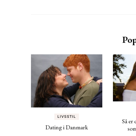
Pop
LIVSSTIL
Så er 
Dating i Danmark
som