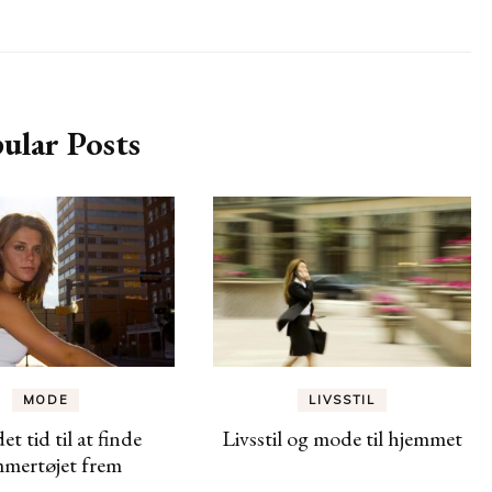
ular Posts
LIVSSTIL
MODE
Livsstil og mode til hjemmet
det tid til at finde
mertøjet frem