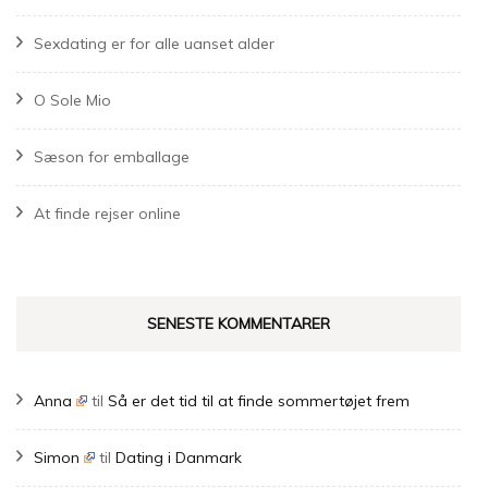
Sexdating er for alle uanset alder
O Sole Mio
Sæson for emballage
At finde rejser online
SENESTE KOMMENTARER
Anna
til
Så er det tid til at finde sommertøjet frem
Simon
til
Dating i Danmark