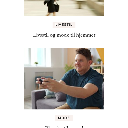
LIVSSTIL
Livsstil og mode til hjemmet
MODE
Plussize til mænd