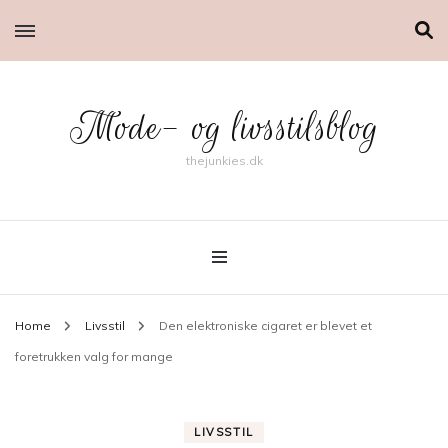
Mode- og livsstilsblog
thejunkies.dk
Home
Livsstil
Den elektroniske cigaret er blevet et
foretrukken valg for mange
LIVSSTIL