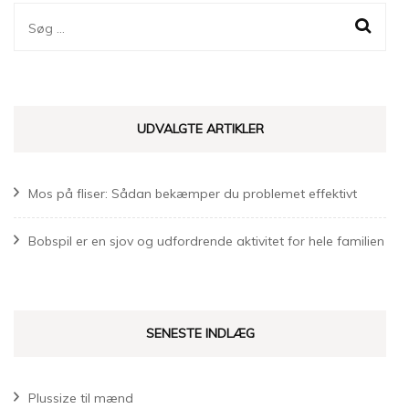
Søg
efter:
UDVALGTE ARTIKLER
Mos på fliser: Sådan bekæmper du problemet effektivt
Bobspil er en sjov og udfordrende aktivitet for hele familien
SENESTE INDLÆG
Plussize til mænd