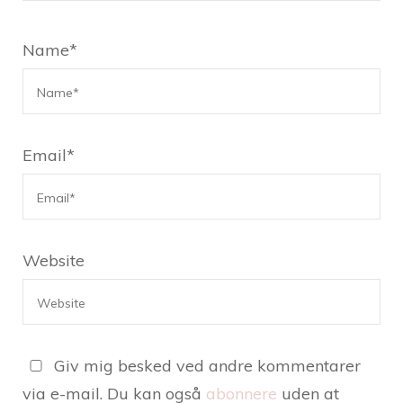
Name
*
Email
*
Website
Giv mig besked ved andre kommentarer
via e-mail. Du kan også
abonnere
uden at