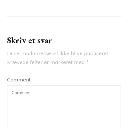
Skriv et svar
Din e-mailadresse vil ikke blive publiceret.
Krævede felter er markeret med
*
Comment