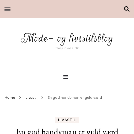
Mode- og livsstilsblog
thejunkies.dk
Home
Livsstil
En god handyman er guld værd
LIVSSTIL
En god handyman er guld værd