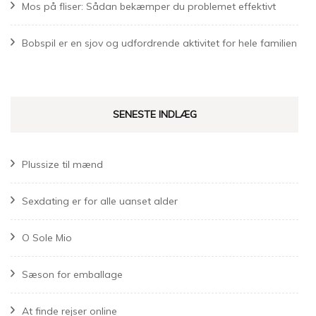
Mos på fliser: Sådan bekæmper du problemet effektivt
Bobspil er en sjov og udfordrende aktivitet for hele familien
SENESTE INDLÆG
Plussize til mænd
Sexdating er for alle uanset alder
O Sole Mio
Sæson for emballage
At finde rejser online