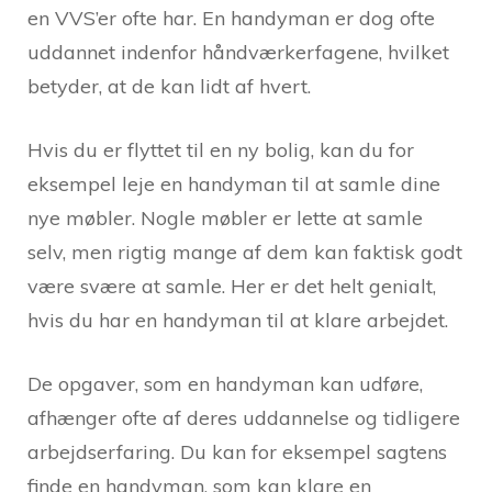
en VVS’er ofte har. En handyman er dog ofte
uddannet indenfor håndværkerfagene, hvilket
betyder, at de kan lidt af hvert.
Hvis du er flyttet til en ny bolig, kan du for
eksempel leje en handyman til at samle dine
nye møbler. Nogle møbler er lette at samle
selv, men rigtig mange af dem kan faktisk godt
være svære at samle. Her er det helt genialt,
hvis du har en handyman til at klare arbejdet.
De opgaver, som en handyman kan udføre,
afhænger ofte af deres uddannelse og tidligere
arbejdserfaring. Du kan for eksempel sagtens
finde en handyman, som kan klare en