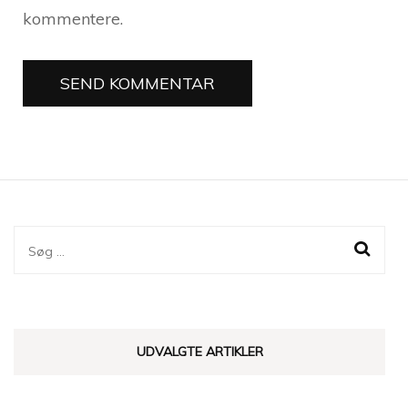
kommentere.
Søg
efter:
UDVALGTE ARTIKLER