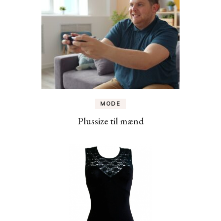
MODE
Plussize til mænd