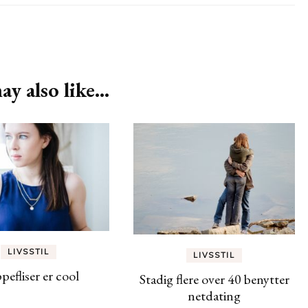
y also like...
LIVSSTIL
LIVSSTIL
efliser er cool
Stadig flere over 40 benytter
netdating