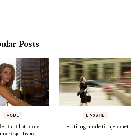
ular Posts
LIVSSTIL
MODE
Livsstil og mode til hjemmet
det tid til at finde
mertøjet frem