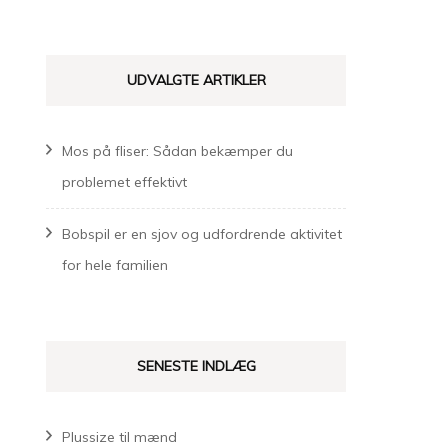
UDVALGTE ARTIKLER
Mos på fliser: Sådan bekæmper du
problemet effektivt
Bobspil er en sjov og udfordrende aktivitet
for hele familien
SENESTE INDLÆG
Plussize til mænd