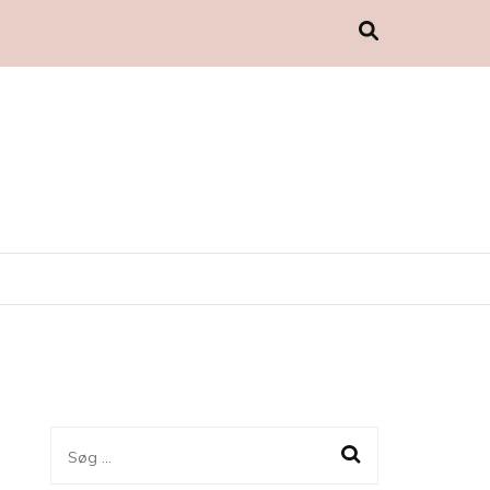
Søg
efter: