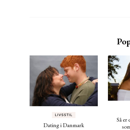
Pop
LIVSSTIL
Så er 
Dating i Danmark
som