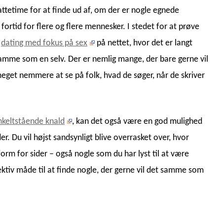
attetime for at finde ud af, om der er nogle egnede
 fortid for flere og flere mennesker. I stedet for at prøve
t
dating med fokus på sex
på nettet, hvor det er langt
samme som en selv. Der er nemlig mange, der bare gerne vil
eget nemmere at se på folk, hvad de søger, når de skriver
nkeltstående knald
, kan det også være en god mulighed
er. Du vil højst sandsynligt blive overrasket over, hvor
rm for sider – også nogle som du har lyst til at være
iv måde til at finde nogle, der gerne vil det samme som