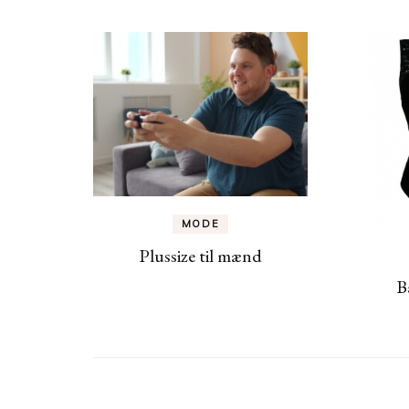
MODE
Plussize til mænd
B