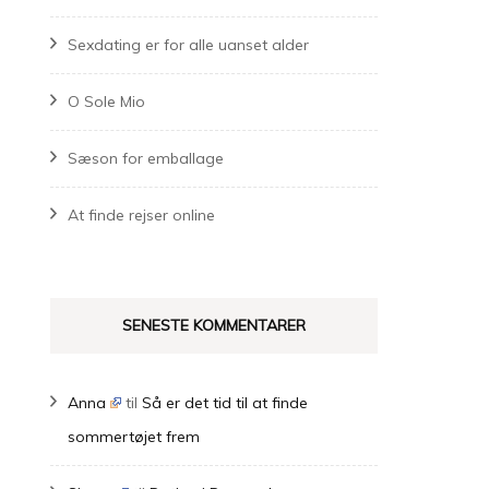
Sexdating er for alle uanset alder
O Sole Mio
Sæson for emballage
At finde rejser online
SENESTE KOMMENTARER
Anna
til
Så er det tid til at finde
sommertøjet frem