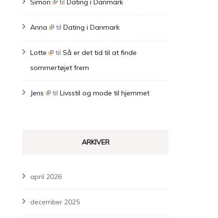
Simon
til
Dating i Danmark
Anna
til
Dating i Danmark
Lotte
til
Så er det tid til at finde
sommertøjet frem
Jens
til
Livsstil og mode til hjemmet
ARKIVER
april 2026
december 2025