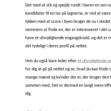
Det med at stå og spejde rundt i baren en sen n
kandidater til en tur på lagnerne, er ved at være
lykken med at score i byen bruger de nu i stede
nemmere at finde en, der er interesseret i det 
have et uforpligtende engangsknald, og det er m
det tydeligt i deres profil på nettet.
Hvis du også bare leder efter
et uforpligtende e
for dig at gå på nettet og se, hvad du kan finde d
mange mænd og kvinder der er, der bruger den fo
sammen med. Det er dermed en langt mere effekt
dig.