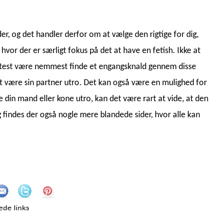
er, og det handler derfor om at vælge den rigtige for dig,
 hvor der er særligt fokus på det at have en fetish. Ikke at
oftest være nemmest finde et engangsknald gennem disse
 at være sin partner utro. Det kan også være en mulighed for
e din mand eller kone utro, kan det være rart at vide, at den
ig findes der også nogle mere blandede sider, hvor alle kan