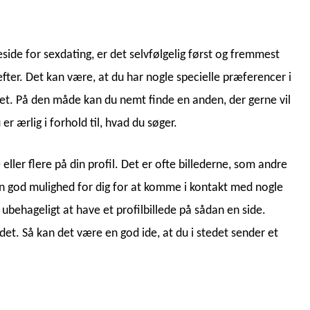
ide for sexdating, er det selvfølgelig først og fremmest
r efter. Det kan være, at du har nogle specielle præferencer i
r det. På den måde kan du nemt finde en anden, der gerne vil
r ærlig i forhold til, hvad du søger.
eller flere på din profil. Det er ofte billederne, som andre
r en god mulighed for dig for at komme i kontakt med nogle
r ubehageligt at have et profilbillede på sådan en side.
det. Så kan det være en god ide, at du i stedet sender et