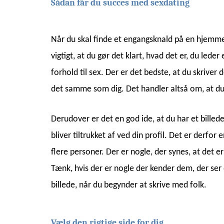
Sådan får du succes med sexdating
Når du skal finde et engangsknald på en hjemmes
vigtigt, at du gør det klart, hvad det er, du lede
forhold til sex. Der er det bedste, at du skrive
det samme som dig. Det handler altså om, at du e
Derudover er det en god ide, at du har et billede 
bliver tiltrukket af ved din profil. Det er derfo
flere personer. Der er nogle, der synes, at det e
Tænk, hvis der er nogle der kender dem, der ser 
billede, når du begynder at skrive med folk.
Vælg den rigtige side for dig