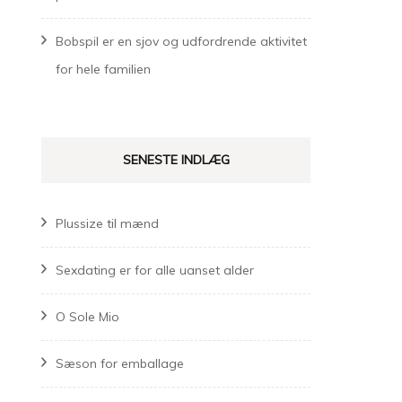
Bobspil er en sjov og udfordrende aktivitet
for hele familien
SENESTE INDLÆG
Plussize til mænd
Sexdating er for alle uanset alder
O Sole Mio
Sæson for emballage