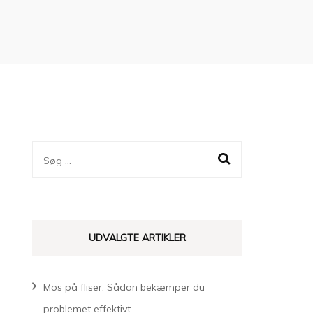
Søg
efter:
UDVALGTE ARTIKLER
Mos på fliser: Sådan bekæmper du
problemet effektivt